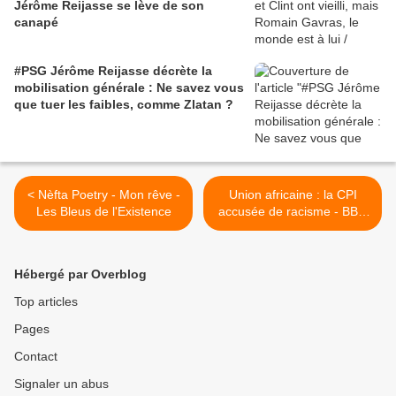
Jérôme Reijasse se lève de son
canapé
#PSG Jérôme Reijasse décrète la
mobilisation générale : Ne savez vous
que tuer les faibles, comme Zlatan ?
< Nèfta Poetry - Mon rêve -
Union africaine : la CPI
Les Bleus de l'Existence
accusée de racisme - BBC
Africa >
Hébergé par Overblog
Top articles
Pages
Contact
Signaler un abus