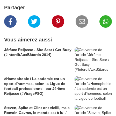
Partager
Vous aimerez aussi
Jérôme Reijasse - Sire Sear / Get Busy
(#InterditAuxBâtards 2014)
#Homophobie / La sodomie est un
sport d'hommes, selon la Ligue de
football professionnel, par Jérôme
Reijasse (#ViragePSG)
Steven, Spike et Clint ont vieilli, mais
Romain Gavras, le monde est à lui /