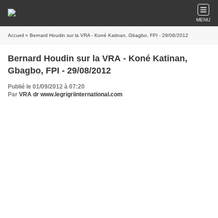
MENU
Accueil
» Bernard Houdin sur la VRA - Koné Katinan, Gbagbo, FPI - 29/08/2012
Bernard Houdin sur la VRA - Koné Katinan,
Gbagbo, FPI - 29/08/2012
Publié le 01/09/2012 à 07:20
Par
VRA dr www.legrigriinternational.com