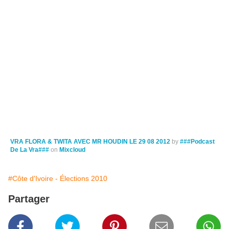
VRA FLORA & TWITA AVEC MR HOUDIN LE 29 08 2012
by
###Podcast
De La Vra###
on
Mixcloud
#Côte d'Ivoire - Élections 2010
Partager