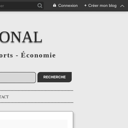
Connexion
+
Créer mon blog
IONAL
ports - Économie
TACT