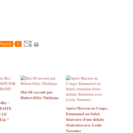
Repost
0
Mai 68 raconté par
Hubert-Félix Thiéfaine
Riz :
Après Macron au Congo,
 FAITE
Emmanuel au Sahel,
 LE
itinéraire d'une défaite
TAL"
(Entretien avec Leslie
Varenne)