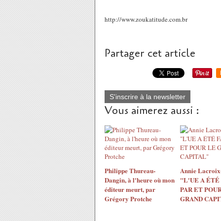
http://www.zoukatitude.com.br
Partager cet article
S'inscrire à la newsletter
Vous aimerez aussi :
Philippe Thureau-
Annie Lacroix-
Dangin, à l'heure où mon
"L'UE A ÉTÉ
éditeur meurt, par
PAR ET POUR
Grégory Protche
GRAND CAPI