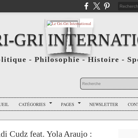
RI-GRI INTERNAT
olitique - Philosophie - Histoire - S
UEIL
CATÉGORIES
PAGES
NEWSLETTER
CON
i Cudz feat. Yola Araujo :