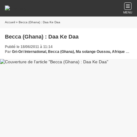
MENU
Accueil
» Becca (Ghana) : Daa Ke Daa
Becca (Ghana) : Daa Ke Daa
Publié le 18/06/2011 à 11:14
Par
Gri-Gri International, Becca (Ghana), Ma solange Oussou, Afrique Music,