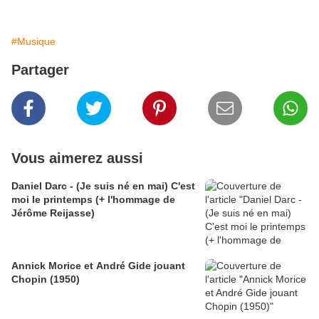
#Musique
Partager
Vous aimerez aussi
Daniel Darc - (Je suis né en mai) C'est
moi le printemps (+ l'hommage de
Jérôme Reijasse)
Annick Morice et André Gide jouant
Chopin (1950)