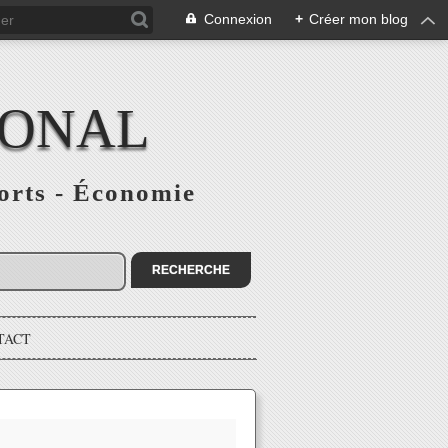
Connexion
+
Créer mon blog
IONAL
ports - Économie
TACT