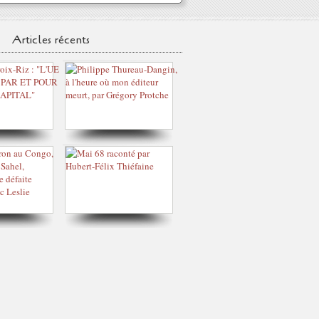
Articles récents