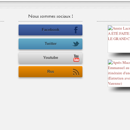
Nous sommes sociaux !
Facebook
Twitter
Youtube
Rss