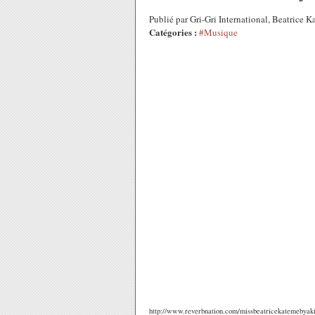
Publié par Gri-Gri International, Beatric
Catégories :
#Musique
http://www.reverbnation.com/missbeatricekatemebyak