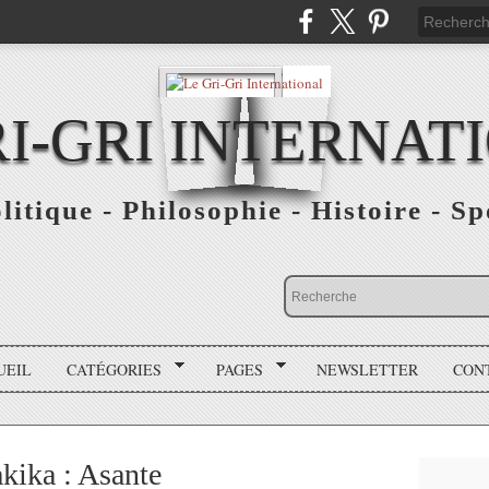
RI-GRI INTERNAT
olitique - Philosophie - Histoire - S
UEIL
CATÉGORIES
PAGES
NEWSLETTER
CON
kika : Asante