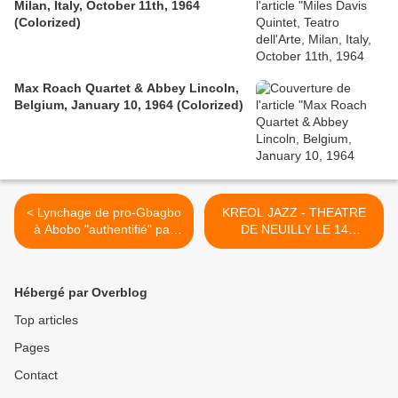
Milan, Italy, October 11th, 1964
(Colorized)
Max Roach Quartet & Abbey Lincoln,
Belgium, January 10, 1964 (Colorized)
< Lynchage de pro-Gbagbo
KREOL JAZZ - THEATRE
à Abobo "authentifié" par
DE NEUILLY LE 14
France 24 - Mars 2011
JANVIER 2012 >
Hébergé par Overblog
Top articles
Pages
Contact