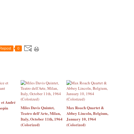
Repost
0
 et André
Miles Davis Quintet,
Max Roach Quartet &
hopin
Teatro dell'Arte, Milan,
Abbey Lincoln, Belgium,
Italy, October 11th, 1964
January 10, 1964
(Colorized)
(Colorized)