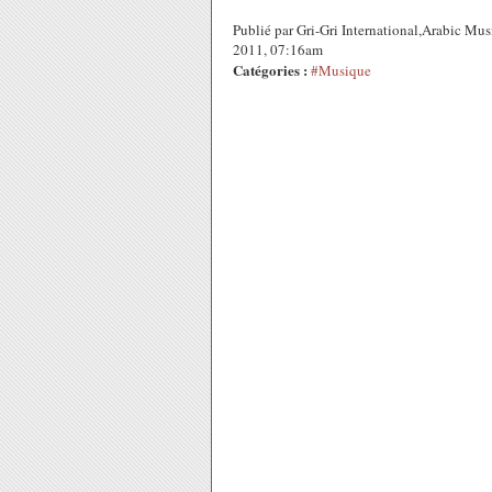
Publié par Gri-Gri International,Arabic Mu
2011, 07:16am
Catégories :
#Musique