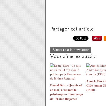
Partager cet article
S'inscrire à la newsletter
Vous aimerez aussi :
Annick Morice
Daniel Darc - (Je suis né
Gide jouant C
en mai) C'est moi le
(1950)
printemps (+ l'hommage
de Jérôme Reijasse)