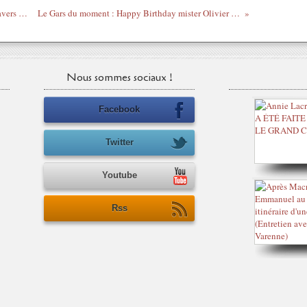
Mois spécial Princess Erika - Voyage à travers une carrière musicale
Le Gars du moment : Happy Birthday mister Olivier Cachin, Soul for one...!
Nous sommes sociaux !
Facebook
Twitter
Youtube
Rss