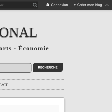
Connexion
+
Créer mon blog
IONAL
ports - Économie
TACT