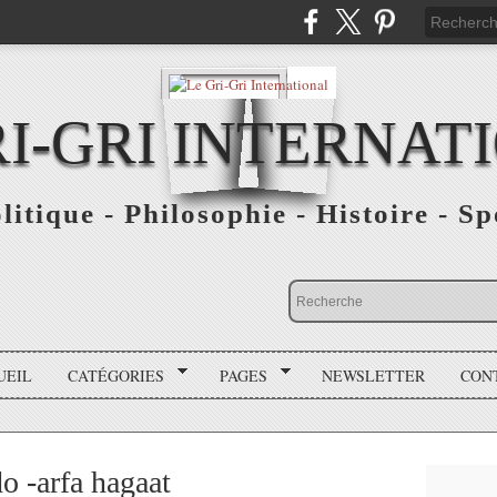
RI-GRI INTERNAT
olitique - Philosophie - Histoire - S
UEIL
CATÉGORIES
PAGES
NEWSLETTER
CON
o -arfa hagaat