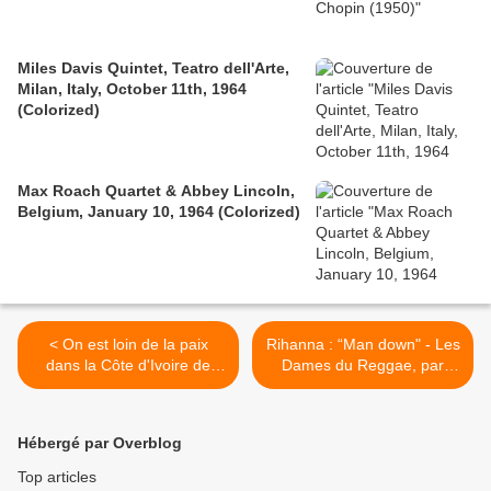
Miles Davis Quintet, Teatro dell'Arte,
Milan, Italy, October 11th, 1964
(Colorized)
Max Roach Quartet & Abbey Lincoln,
Belgium, January 10, 1964 (Colorized)
< On est loin de la paix
Rihanna : “Man down" - Les
dans la Côte d'Ivoire de
Dames du Reggae, par
Ouattara - Gilles Yabi -
Princess Erika >
International Crisis Group
Hébergé par Overblog
Top articles