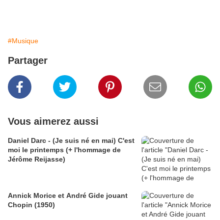
#Musique
Partager
Vous aimerez aussi
Daniel Darc - (Je suis né en mai) C'est
moi le printemps (+ l'hommage de
Jérôme Reijasse)
Annick Morice et André Gide jouant
Chopin (1950)