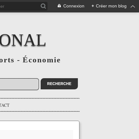
Connexion
+
Créer mon blog
IONAL
ports - Économie
TACT