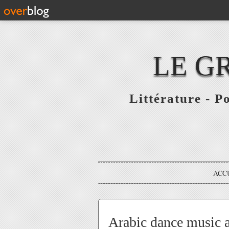
LE G
Littérature - P
ACC
Arabic dance music 