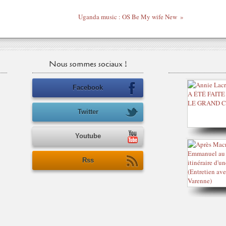
Uganda music : OS Be My wife New
Nous sommes sociaux !
Facebook
Twitter
Youtube
Rss