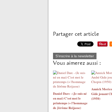
Partager cet article
S'inscrire à la newsletter
Vous aimerez aussi :
Annick Morice
Daniel Darc - (Je suis né
Gide jouant C
en mai) C'est moi le
(1950)
printemps (+ l'hommage
de Jérôme Reijasse)