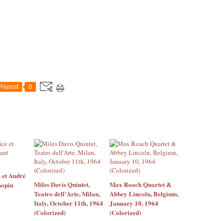
Repost
0
 et André
Miles Davis Quintet,
Max Roach Quartet &
hopin
Teatro dell'Arte, Milan,
Abbey Lincoln, Belgium,
Italy, October 11th, 1964
January 10, 1964
(Colorized)
(Colorized)