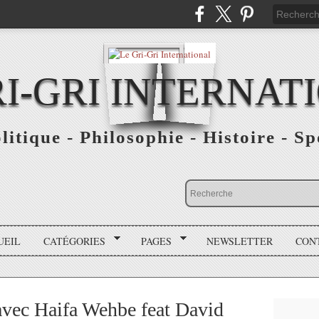
RI-GRI INTERNAT
olitique - Philosophie - Histoire - S
UEIL
CATÉGORIES
PAGES
NEWSLETTER
CON
avec Haifa Wehbe feat David