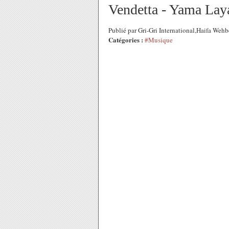
Vendetta - Yama Lay
Publié par Gri-Gri International,Haifa Weh
Catégories :
#Musique