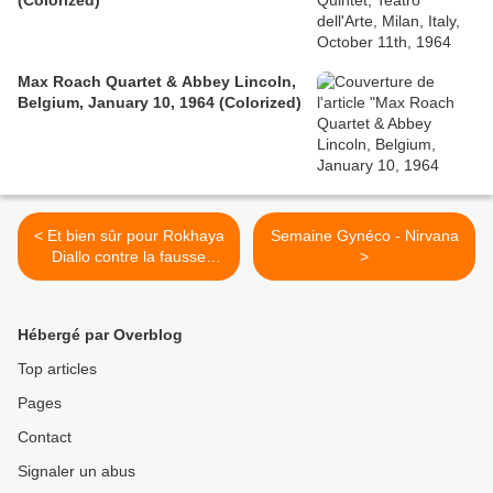
(Colorized)
Max Roach Quartet & Abbey Lincoln,
Belgium, January 10, 1964 (Colorized)
< Et bien sûr pour Rokhaya
Semaine Gynéco - Nirvana
Diallo contre la fausse
>
sceptique et vrai néo-con
Caroline Fourest
Hébergé par Overblog
Top articles
Pages
Contact
Signaler un abus