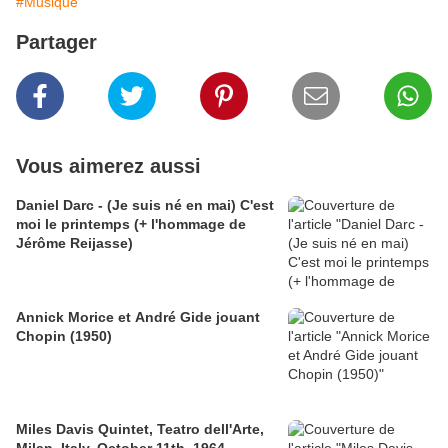
#Musique
Partager
Vous aimerez aussi
Daniel Darc - (Je suis né en mai) C'est
moi le printemps (+ l'hommage de
Jérôme Reijasse)
Annick Morice et André Gide jouant
Chopin (1950)
Miles Davis Quintet, Teatro dell'Arte,