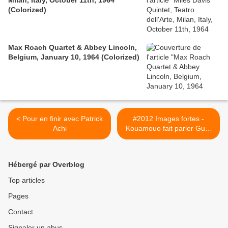
Milan, Italy, October 11th, 1964
(Colorized)
Max Roach Quartet & Abbey Lincoln,
Belgium, January 10, 1964 (Colorized)
< Pour en finir avec Patrick
#2012 Images fortes -
Achi
Kouamouo fait parler Guy-
André Kieffer et Anthony
Ward - 22/01/2012 >
Hébergé par Overblog
Top articles
Pages
Contact
Signaler un abus