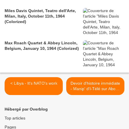
Miles Davis Quintet, Teatro dell'Arte,
Milan, Italy, October 11th, 1964
(Colorized)
Max Roach Quartet & Abbey Lincoln,
Belgium, January 10, 1964 (Colorized)
< Libya - It's NATO's work
Devoir d'histoire immédiate
- Manip' d'I-Télé sur Abobo
: les Blancs n'y voient que
du feu >
Hébergé par Overblog
Top articles
Pages