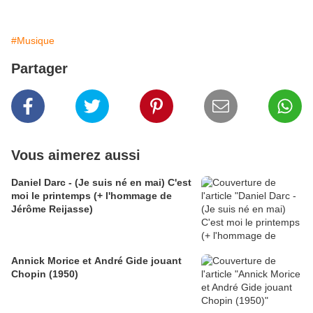
#Musique
Partager
Vous aimerez aussi
Daniel Darc - (Je suis né en mai) C'est
moi le printemps (+ l'hommage de
Jérôme Reijasse)
Annick Morice et André Gide jouant
Chopin (1950)