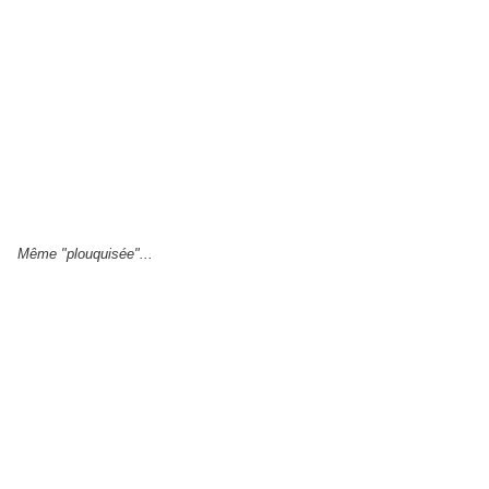
Même "plouquisée"...