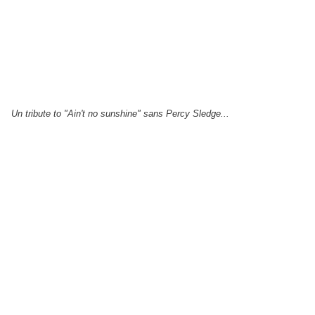
Un tribute to "Ain't no sunshine" sans Percy Sledge...