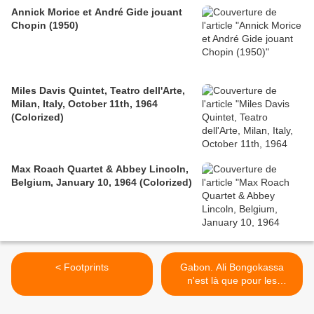
Annick Morice et André Gide jouant
Chopin (1950)
Miles Davis Quintet, Teatro dell'Arte,
Milan, Italy, October 11th, 1964
(Colorized)
Max Roach Quartet & Abbey Lincoln,
Belgium, January 10, 1964 (Colorized)
< Footprints
Gabon. Ali Bongokassa
n'est là que pour les
"cinquante prochaines
années" ! >