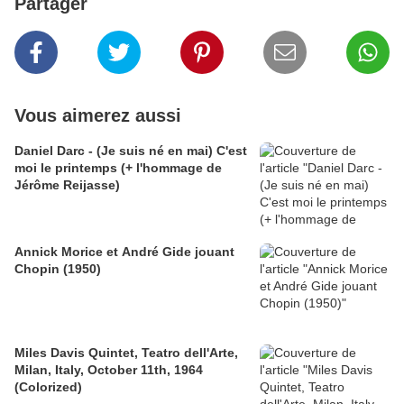
Partager
Vous aimerez aussi
Daniel Darc - (Je suis né en mai) C'est
moi le printemps (+ l'hommage de
Jérôme Reijasse)
Annick Morice et André Gide jouant
Chopin (1950)
Miles Davis Quintet, Teatro dell'Arte,
Milan, Italy, October 11th, 1964
(Colorized)