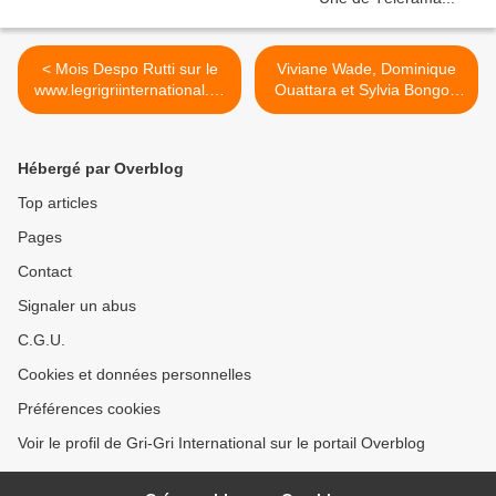
< Mois Despo Rutti sur le
Viviane Wade, Dominique
www.legrigriinternational.co
Ouattara et Sylvia Bongo :
m - Les Reufs Meurent
les Blanches-Afrique >
Hébergé par Overblog
Top articles
Pages
Contact
Signaler un abus
C.G.U.
Cookies et données personnelles
Préférences cookies
Voir le profil de Gri-Gri International sur le portail Overblog