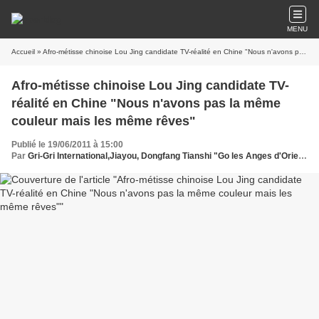
MENU
Accueil
» Afro-métisse chinoise Lou Jing candidate TV-réalité en Chine "Nous n'avons pas la même couleur mais les même rêves"
Afro-métisse chinoise Lou Jing candidate TV-
réalité en Chine "Nous n'avons pas la même
couleur mais les même rêves"
Publié le 19/06/2011 à 15:00
Par
Gri-Gri International,Jiayou, Dongfang Tianshi "Go les Anges d'Orient, Chine, Shangai, Ma solange Oussou, Protche, Asie,