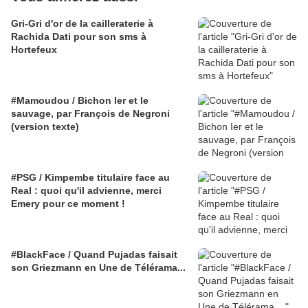
Gri-Gri d'or de la cailleraterie à
Rachida Dati pour son sms à
Hortefeux
#Mamoudou / Bichon Ier et le
sauvage, par François de Negroni
(version texte)
#PSG / Kimpembe titulaire face au
Real : quoi qu'il advienne, merci
Emery pour ce moment !
#BlackFace / Quand Pujadas faisait
son Griezmann en Une de Télérama...