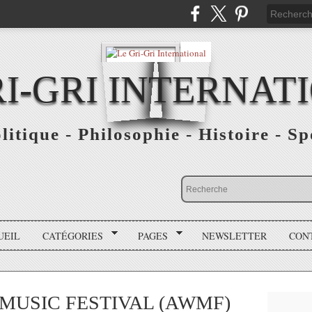
RI-GRI INTERNAT
olitique - Philosophie - Histoire - S
UEIL
CATÉGORIES
PAGES
NEWSLETTER
CON
MUSIC FESTIVAL (AWMF)