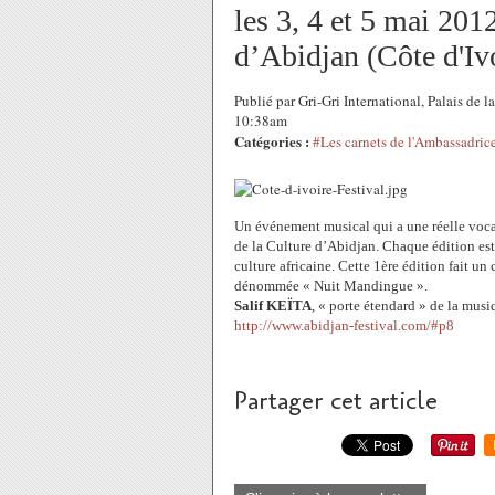
les 3, 4 et 5 mai 201
d’Abidjan (Côte d'Ivo
Publié par Gri-Gri International, Palais de 
10:38am
Catégories :
#Les carnets de l'Ambassadric
Un événement musical qui a une réelle vocati
de la Culture d’Abidjan.
Chaque édition est
culture africaine. Cette 1ère édition fait un
dénommée « Nuit Mandingue ».
Salif KEÏTA
, « porte étendard » de la musi
http://www.abidjan-festival.com/#p8
Partager cet article