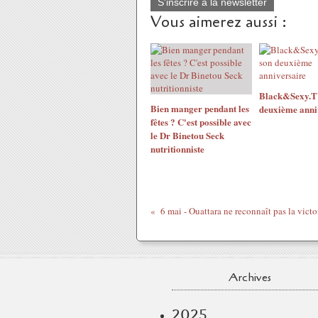
S'inscrire à la newsletter
Vous aimerez aussi :
Black&Sexy.TV
Bien manger pendant les
deuxième anni
fêtes ? C'est possible avec
le Dr Binetou Seck
nutritionniste
Archives
2025