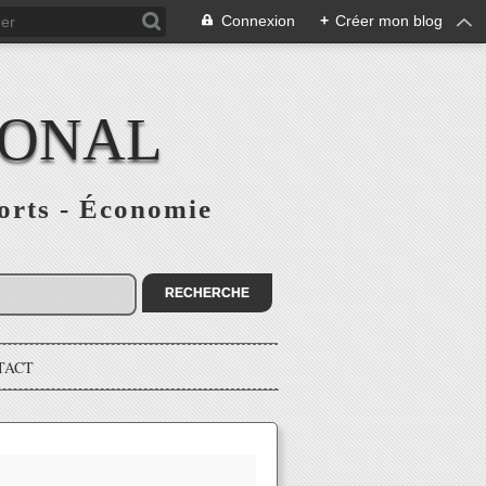
Connexion
+
Créer mon blog
IONAL
ports - Économie
TACT