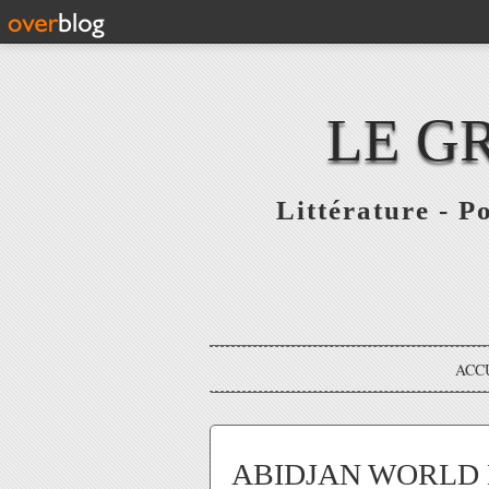
LE G
Littérature - P
ACC
ABIDJAN WORLD 