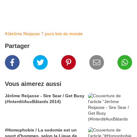
#Jérôme Reijasse 7 jours loin du monde
Partager
Vous aimerez aussi
Jérôme Reijasse - Sire Sear / Get Busy
(#InterditAuxBâtards 2014)
#Homophobie / La sodomie est un
sport d'hommes, selon la Ligue de