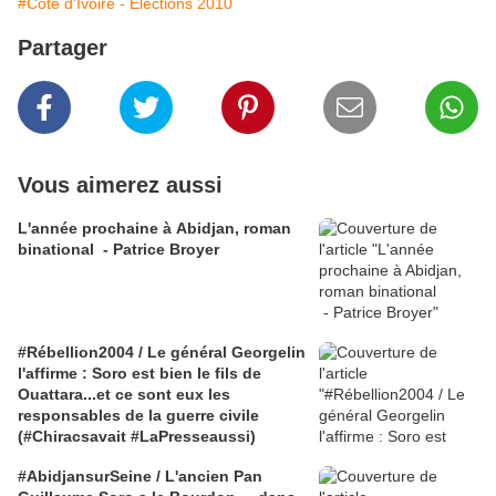
#Côte d'Ivoire - Élections 2010
Partager
Vous aimerez aussi
L'année prochaine à Abidjan, roman
binational - Patrice Broyer
#Rébellion2004 / Le général Georgelin
l'affirme : Soro est bien le fils de
Ouattara...et ce sont eux les
responsables de la guerre civile
(#Chiracsavait #LaPresseaussi)
#AbidjansurSeine / L'ancien Pan