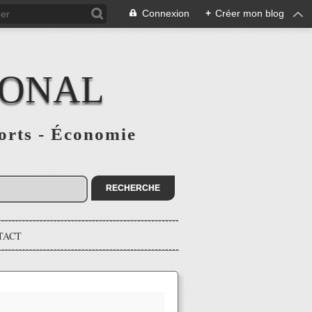
Connexion
+
Créer mon blog
IONAL
ports - Économie
TACT