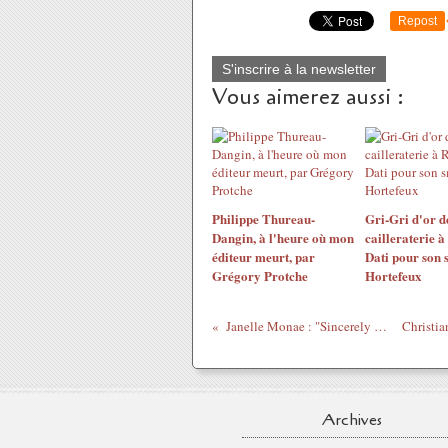
Repost
S'inscrire à la newsletter
Vous aimerez aussi :
Philippe Thureau-
Gri-Gri d'or d
Dangin, à l'heure où mon
cailleraterie 
éditeur meurt, par
Dati pour son 
Grégory Protche
Hortefeux
Janelle Monae : "Sincerely Jane"
Archives