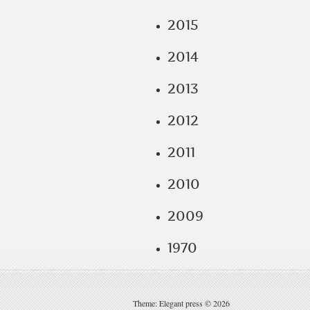
2015
2014
2013
2012
2011
2010
2009
1970
Theme: Elegant press © 2026