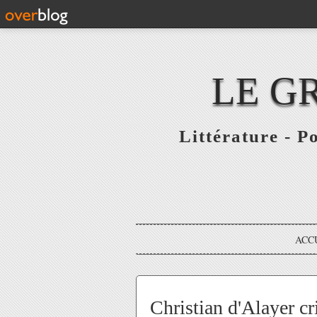
LE G
Littérature - P
ACC
Christian d'Alayer cr