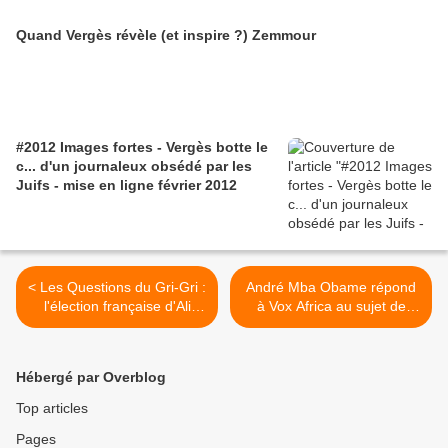
Quand Vergès révèle (et inspire ?) Zemmour
#2012 Images fortes - Vergès botte le
c... d'un journaleux obsédé par les
Juifs - mise en ligne février 2012
< Les Questions du Gri-Gri :
André Mba Obame répond
l'élection française d'Ali
à Vox Africa au sujet de
Bongo au Gabon
l'élection d'Ali Bongo (le
Mollah Ali) >
Hébergé par Overblog
Top articles
Pages