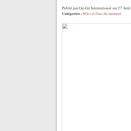
Publié par Gri-Gri International sur 27 Ao
Catégories :
#Gos et Gars du moment