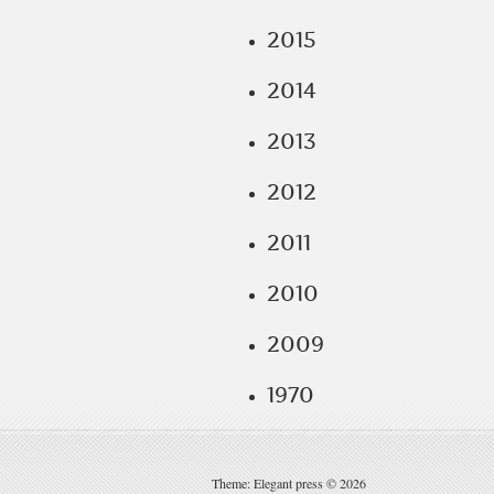
2015
2014
2013
2012
2011
2010
2009
1970
Theme: Elegant press © 2026