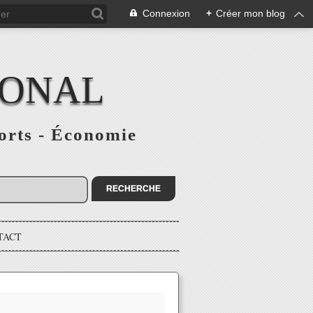
Connexion
+
Créer mon blog
IONAL
ports - Économie
TACT