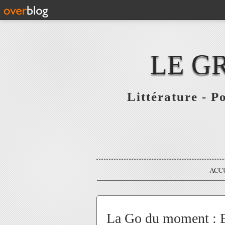
LE G
Littérature - P
ACC
La Go du moment : 