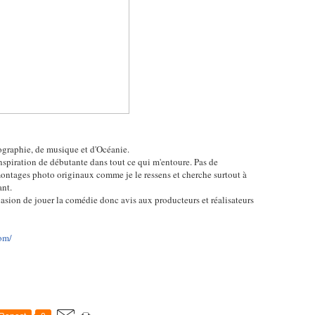
tographie, de musique et d'Océanie.
nspiration de débutante dans tout ce qui m'entoure. Pas de
 montages photo originaux comme je le ressens et cherche surtout à
ant.
'occasion de jouer la comédie donc avis aux producteurs et réalisateurs
om/