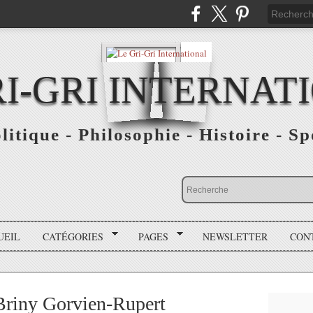
RI-GRI INTERNAT
olitique - Philosophie - Histoire - S
UEIL
CATÉGORIES
PAGES
NEWSLETTER
CON
Briny Gorvien-Rupert