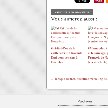
S'inscrire à la newsletter
Vous aimerez aussi :
Gri-Gri d'or de la
#Mamoudou / 
cailleraterie à Rachida
et le sauvage, 
Dati pour son sms à
François de N
Hortefeux
(version texte)
Archives