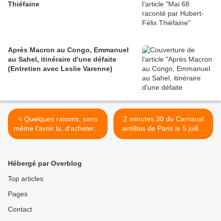
Thiéfaine
Après Macron au Congo, Emmanuel
au Sahel, itinéraire d'une défaite
(Entretien avec Leslie Varenne)
< Quelques raisons, sans
2 minutes 30 du Carnaval
même l'avoir lu, d'acheter le
antillais de Paris le 5 juillet
livre d'Olivier Cachin sur
2009 >
Michael Jackson
Hébergé par Overblog
Top articles
Pages
Contact