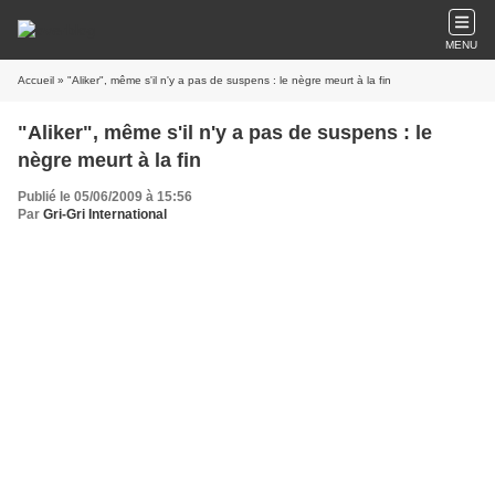
MENU
Accueil
» "Aliker", même s'il n'y a pas de suspens : le nègre meurt à la fin
"Aliker", même s'il n'y a pas de suspens : le
nègre meurt à la fin
Publié le 05/06/2009 à 15:56
Par
Gri-Gri International