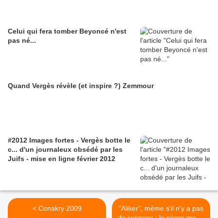
Celui qui fera tomber Beyoncé n'est
pas né...
Quand Vergès révèle (et inspire ?) Zemmour
#2012 Images fortes - Vergès botte le
c... d'un journaleux obsédé par les
Juifs - mise en ligne février 2012
< Conakry 2009
"Aliker", même s'il n'y a pas
de suspens : le nègre meurt