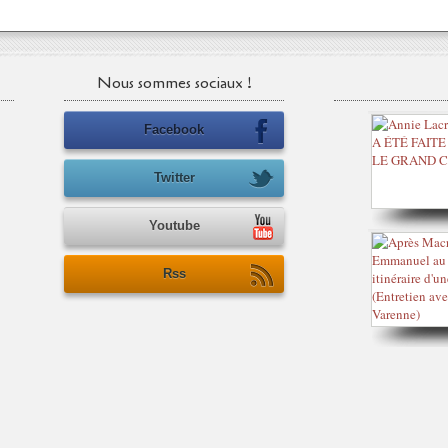
Nous sommes sociaux !
Facebook
Twitter
Youtube
Rss