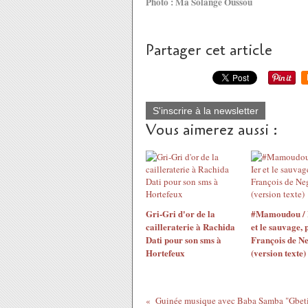
Photo : Ma Solange Oussou
Partager cet article
S'inscrire à la newsletter
Vous aimerez aussi :
Gri-Gri d'or de la
#Mamoudou / 
cailleraterie à Rachida
et le sauvage, 
Dati pour son sms à
François de N
Hortefeux
(version texte)
Guinée musique avec Baba Samba "Gbeti'