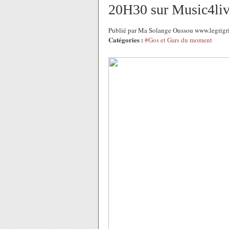
20H30 sur Music4liv
Publié par Ma Solange Oussou www.legrigr
Catégories :
#Gos et Gars du moment