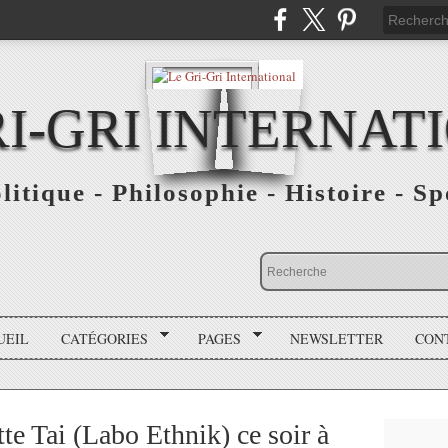
RI-GRI INTERNAT
olitique - Philosophie - Histoire - S
UEIL
CATÉGORIES
PAGES
NEWSLETTER
CON
e Tai (Labo Ethnik) ce soir à