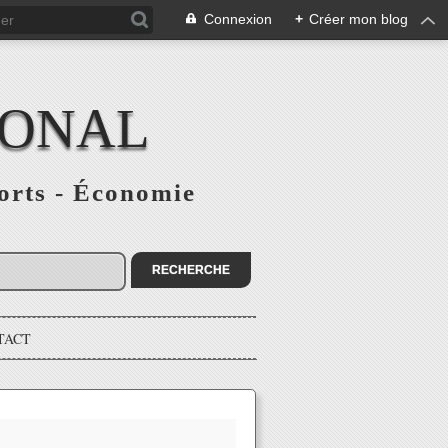
Connexion
+
Créer mon blog
IONAL
ports - Économie
TACT