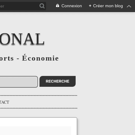
Connexion
+
Créer mon blog
IONAL
ports - Économie
TACT