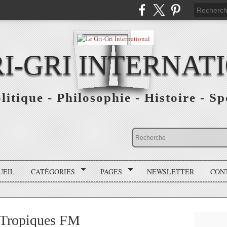
RI-GRI INTERNAT
olitique - Philosophie - Histoire - S
UEIL
CATÉGORIES
PAGES
NEWSLETTER
CON
z Tropiques FM