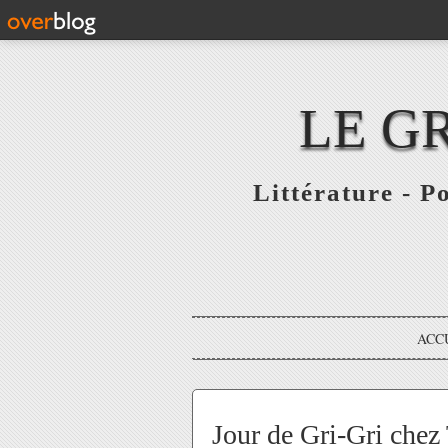
LE G
Littérature - P
ACC
Jour de Gri-Gri che