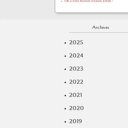
On a tous besoin d'Enok Effah !
Archives
2025
2024
2023
2022
2021
2020
2019