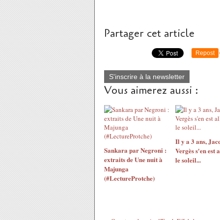
Partager cet article
Repost
S'inscrire à la newsletter
Vous aimerez aussi :
Il y a 3 ans, Jac
Sankara par Negroni :
Vergès s'en est a
extraits de Une nuit à
le soleil...
Majunga
(#LectureProtche)