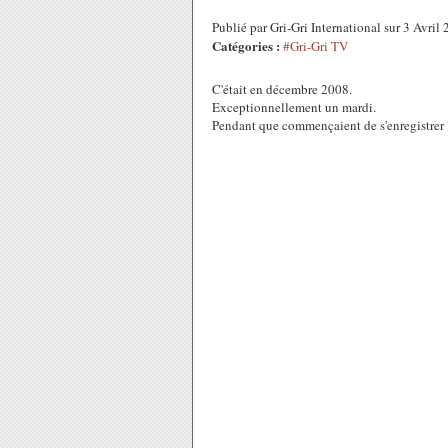
Publié par Gri-Gri International sur 3 Avri
Catégories :
#Gri-Gri TV
C'était en décembre 2008.
Exceptionnellement un mardi.
Pendant que commençaient de s'enregistrer l