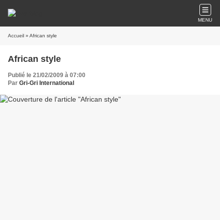
MENU
Accueil
» African style
African style
Publié le 21/02/2009 à 07:00
Par
Gri-Gri International