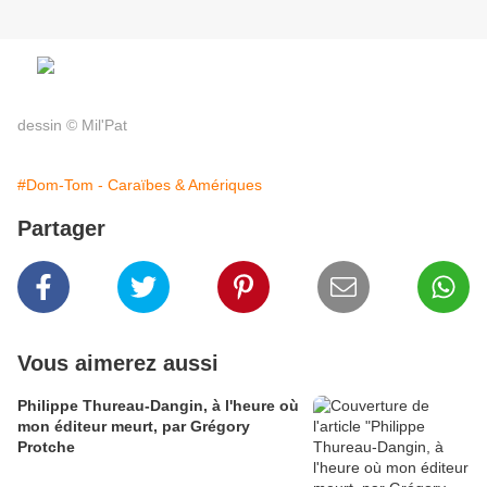
dessin © Mil'Pat
#Dom-Tom - Caraïbes & Amériques
Partager
Vous aimerez aussi
Philippe Thureau-Dangin, à l'heure où
mon éditeur meurt, par Grégory
Protche