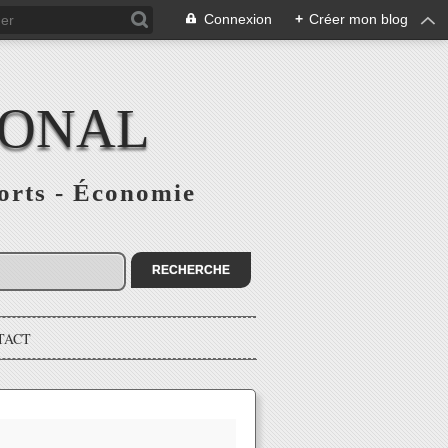
Connexion
+
Créer mon blog
IONAL
ports - Économie
TACT