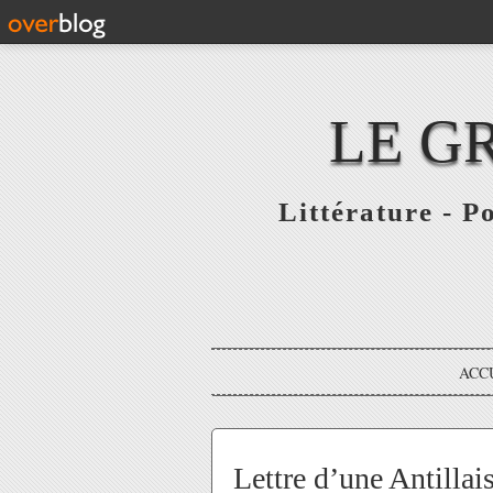
LE G
Littérature - P
ACC
Lettre d’une Antillais