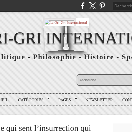
RI-GRI INTERNAT
olitique - Philosophie - Histoire - S
UEIL
CATÉGORIES
PAGES
NEWSLETTER
CON
e qui sent l’insurrection qui