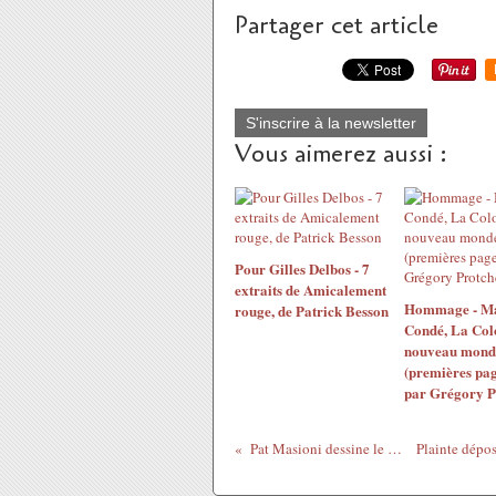
Partager cet article
S'inscrire à la newsletter
Vous aimerez aussi :
Pour Gilles Delbos - 7
extraits de Amicalement
Hommage - M
rouge, de Patrick Besson
Condé, La Col
nouveau mond
(premières pag
par Grégory P
Pat Masioni dessine le Rwanda de 1994