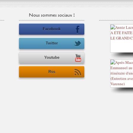
Nous sommes sociaux !
Facebook
Twitter
Youtube
Rss