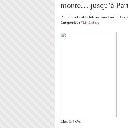
monte… jusqu’à Pari
Publié par Gri-Gri International sur 11 Fév
Catégories :
#Littérature
Cher
Gri-Gri
,