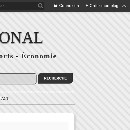
Connexion
+
Créer mon blog
IONAL
ports - Économie
TACT