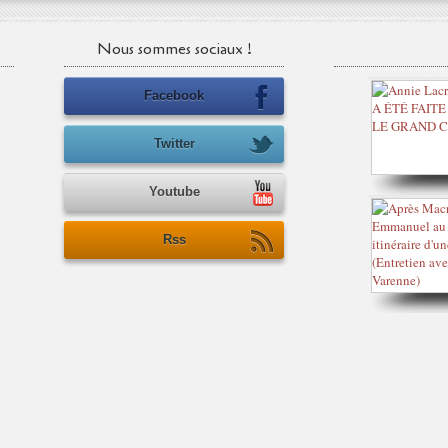
Nous sommes sociaux !
Facebook
Twitter
Youtube
Rss