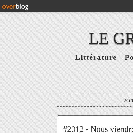
LE G
Littérature - P
ACC
#2012 - Nous viendro