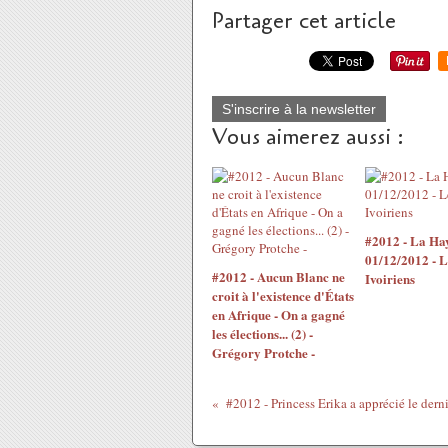
Partager cet article
S'inscrire à la newsletter
Vous aimerez aussi :
#2012 - La Ha
01/12/2012 - L
#2012 - Aucun Blanc ne
Ivoiriens
croit à l'existence d'États
en Afrique - On a gagné
les élections... (2) -
Grégory Protche -