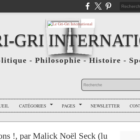
RI-GRI INTERNAT
olitique - Philosophie - Histoire - S
UEIL
CATÉGORIES
PAGES
NEWSLETTER
CON
ns !, par Malick Noël Seck (lu