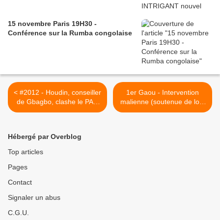
15 novembre Paris 19H30 -
Conférence sur la Rumba congolaise
< #2012 - Houdin, conseiller
1er Gaou - Intervention
de Gbagbo, clashe le PAN
malienne (soutenue de loin
Soro - 18/07/2012
par la France) - Huffington
Post (feat Tiken Jah) >
Hébergé par Overblog
Top articles
Pages
Contact
Signaler un abus
C.G.U.