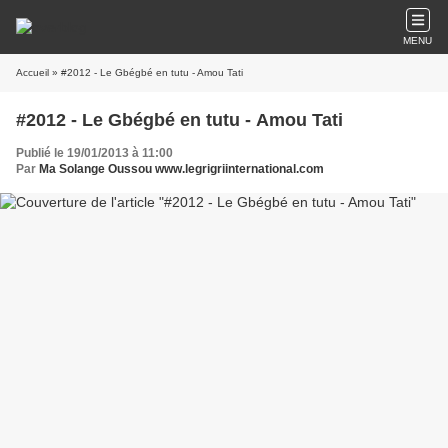
MENU
Accueil
» #2012 - Le Gbégbé en tutu - Amou Tati
#2012 - Le Gbégbé en tutu - Amou Tati
Publié le 19/01/2013 à 11:00
Par
Ma Solange Oussou www.legrigriinternational.com