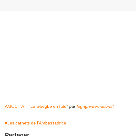
AMOU TATI "Le Gbégbé en tutu"
par
legrigriinternational
#Les carnets de l'Ambassadrice
Partager