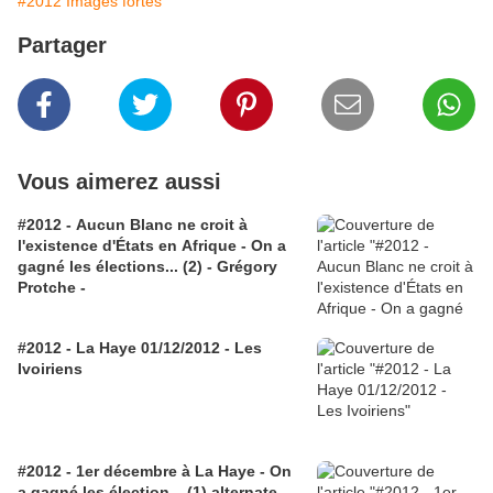
#2012 Images fortes
Partager
Vous aimerez aussi
#2012 - Aucun Blanc ne croit à
l'existence d'États en Afrique - On a
gagné les élections... (2) - Grégory
Protche -
#2012 - La Haye 01/12/2012 - Les
Ivoiriens
#2012 - 1er décembre à La Haye - On
a gagné les élection... (1) alternate