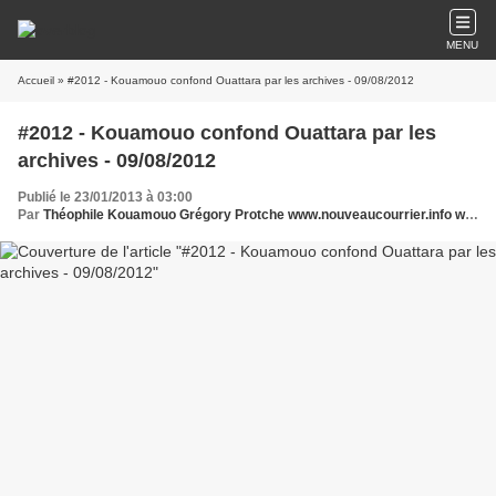
MENU
Accueil
» #2012 - Kouamouo confond Ouattara par les archives - 09/08/2012
#2012 - Kouamouo confond Ouattara par les
archives - 09/08/2012
Publié le 23/01/2013 à 03:00
Par
Théophile Kouamouo Grégory Protche www.nouveaucourrier.info www.legrigriinternational.com