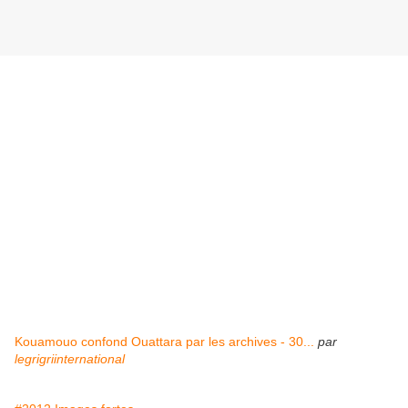
Kouamouo confond Ouattara par les archives - 30...
par
legrigriinternational