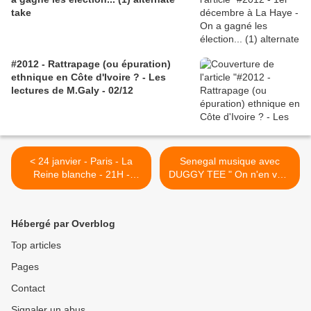
take
#2012 - Rattrapage (ou épuration)
ethnique en Côte d'Ivoire ? - Les
lectures de M.Galy - 02/12
< 24 janvier - Paris - La
Senegal musique avec
Reine blanche - 21H -
DUGGY TEE " On n'en veut
Princess Erika
plus " >
Hébergé par Overblog
Top articles
Pages
Contact
Signaler un abus