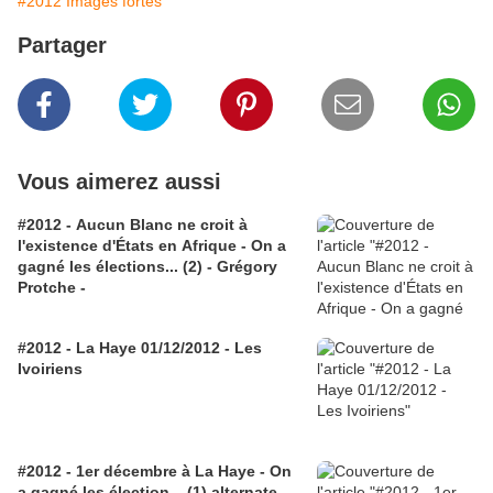
#2012 Images fortes
Partager
Vous aimerez aussi
#2012 - Aucun Blanc ne croit à
l'existence d'États en Afrique - On a
gagné les élections... (2) - Grégory
Protche -
#2012 - La Haye 01/12/2012 - Les
Ivoiriens
#2012 - 1er décembre à La Haye - On
a gagné les élection... (1) alternate