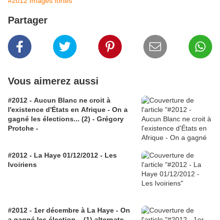
#2012 Images fortes
Partager
Vous aimerez aussi
#2012 - Aucun Blanc ne croit à
l'existence d'États en Afrique - On a
gagné les élections... (2) - Grégory
Protche -
#2012 - La Haye 01/12/2012 - Les
Ivoiriens
#2012 - 1er décembre à La Haye - On
a gagné les élection... (1) alternate