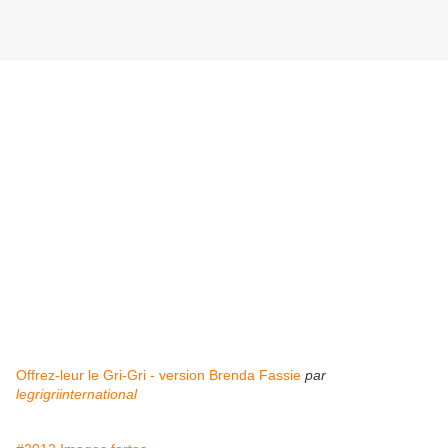
Offrez-leur le Gri-Gri - version Brenda Fassie
par
legrigriinternational