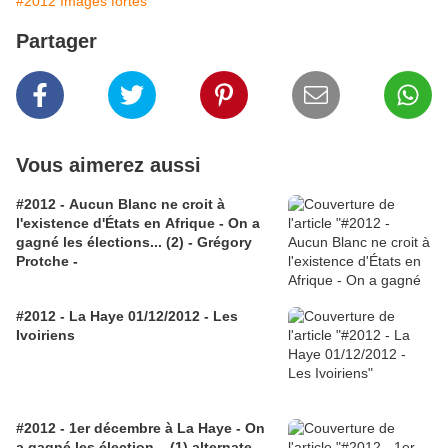
#2012 Images fortes
Partager
Vous aimerez aussi
#2012 - Aucun Blanc ne croit à
l'existence d'États en Afrique - On a
gagné les élections... (2) - Grégory
Protche -
#2012 - La Haye 01/12/2012 - Les
Ivoiriens
#2012 - 1er décembre à La Haye - On
a gagné les élection... (1) alternate