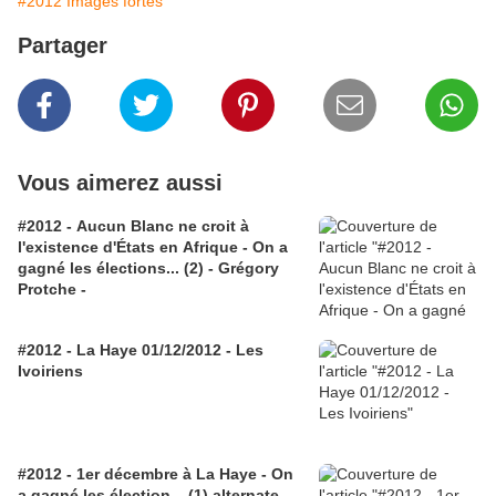
#2012 Images fortes
Partager
Vous aimerez aussi
#2012 - Aucun Blanc ne croit à
l'existence d'États en Afrique - On a
gagné les élections... (2) - Grégory
Protche -
#2012 - La Haye 01/12/2012 - Les
Ivoiriens
#2012 - 1er décembre à La Haye - On
a gagné les élection... (1) alternate