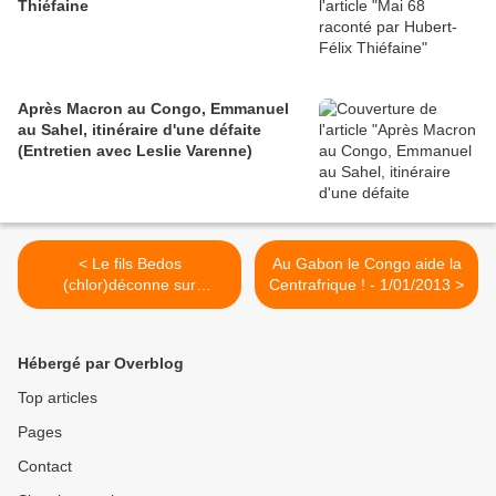
Thiéfaine
Après Macron au Congo, Emmanuel
au Sahel, itinéraire d'une défaite
(Entretien avec Leslie Varenne)
< Le fils Bedos
Au Gabon le Congo aide la
(chlor)déconne sur
Centrafrique ! - 1/01/2013 >
l'indolence insulaire d'un
enculé de Nègre - Marianne
8/12/2012
Hébergé par Overblog
Top articles
Pages
Contact