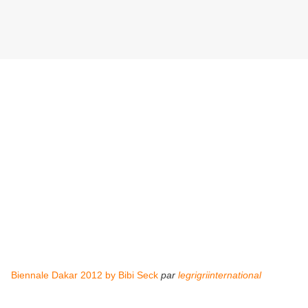
Biennale Dakar 2012 by Bibi Seck
par
legrigriinternational