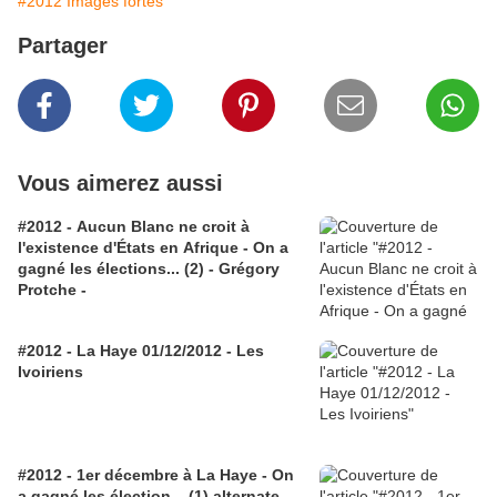
#2012 Images fortes
Partager
Vous aimerez aussi
#2012 - Aucun Blanc ne croit à
l'existence d'États en Afrique - On a
gagné les élections... (2) - Grégory
Protche -
#2012 - La Haye 01/12/2012 - Les
Ivoiriens
#2012 - 1er décembre à La Haye - On
a gagné les élection... (1) alternate