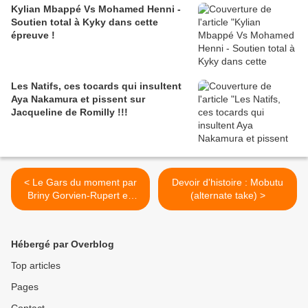
Kylian Mbappé Vs Mohamed Henni -
Soutien total à Kyky dans cette
épreuve !
Les Natifs, ces tocards qui insultent
Aya Nakamura et pissent sur
Jacqueline de Romilly !!!
< Le Gars du moment par
Devoir d'histoire : Mobutu
Briny Gorvien-Rupert en
(alternate take) >
juillet 2010 - Guillaume
Hébergé par Overblog
Top articles
Pages