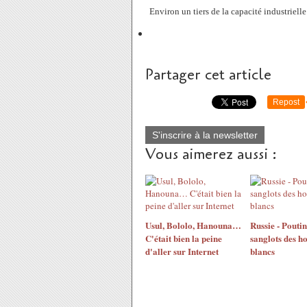
Environ un tiers de la capacité industrielle 
Partager cet article
Repost
S'inscrire à la newsletter
Vous aimerez aussi :
Usul, Bololo, Hanouna…
Russie - Poutine
C'était bien la peine
sanglots des 
d'aller sur Internet
blancs