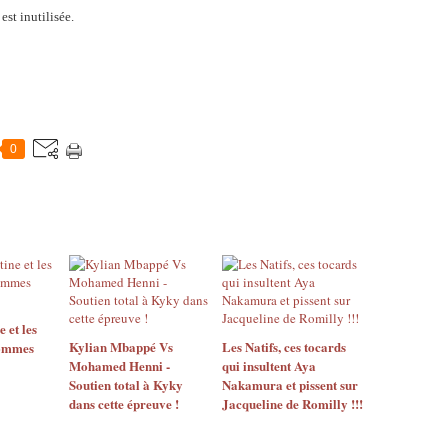
est inutilisée.
0
 et les
Kylian Mbappé Vs
Les Natifs, ces tocards
hommes
Mohamed Henni -
qui insultent Aya
Soutien total à Kyky
Nakamura et pissent sur
dans cette épreuve !
Jacqueline de Romilly !!!