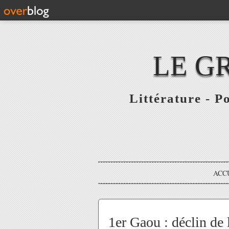
LE G
Littérature - P
ACC
1er Gaou : déclin de 