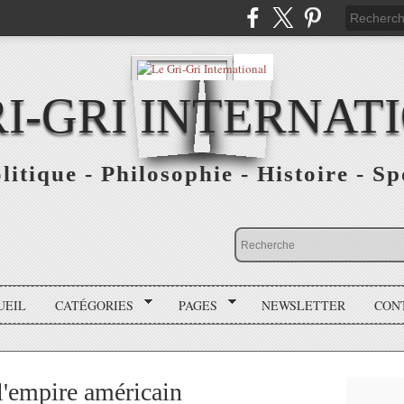
RI-GRI INTERNAT
olitique - Philosophie - Histoire - S
UEIL
CATÉGORIES
PAGES
NEWSLETTER
CON
l'empire américain