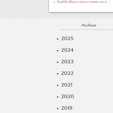
Sear/Get Busy a choisi comme son du jour...
Archives
2025
2024
2023
2022
2021
2020
2019