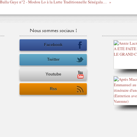
Balla Gaye n°2 - Modou Lo à la Lutte Traditionnelle Sénégalaise "Lamb"
Nous sommes sociaux !
Facebook
Twitter
Youtube
Rss