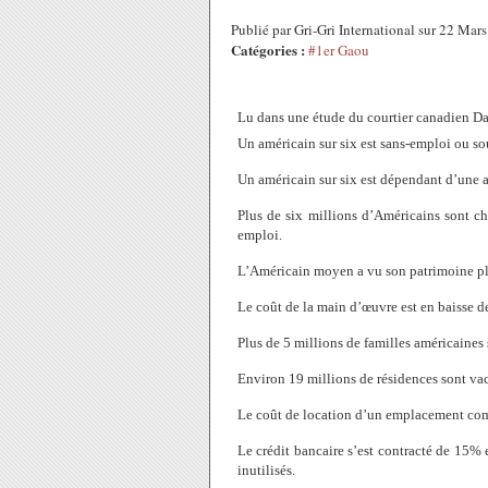
Publié par Gri-Gri International sur 22 Ma
Catégories :
#1er Gaou
Lu dans une étude du courtier canadien D
Un américain sur six est sans-emploi ou s
Un américain sur six est dépendant d’une 
Plus de six millions d’Américains sont c
emploi.
L’Américain moyen a vu son patrimoine plo
Le coût de la main d’œuvre est en baisse d
Plus de 5 millions de familles américaines
Environ 19 millions de résidences sont vac
Le coût de location d’un emplacement com
Le crédit bancaire s’est contracté de 15% 
inutilisés.