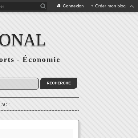
Connexion
+
Créer mon blog
IONAL
ports - Économie
TACT