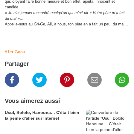
qui, croyant faire bonne mesure et bon effet, ajouta, innocent et
candide :
« Je n’ai jamais rencontré quelqu’un qui m’ait dit « Votre père m’a fait
du mal »…
Appelle-nous au
Gri-Gri
, Ali, à nous, ton père en a fait un peu, du mal...
#1er Gaou
Partager
Vous aimerez aussi
Usul, Bololo, Hanouna… C'était bien
la peine d'aller sur Internet