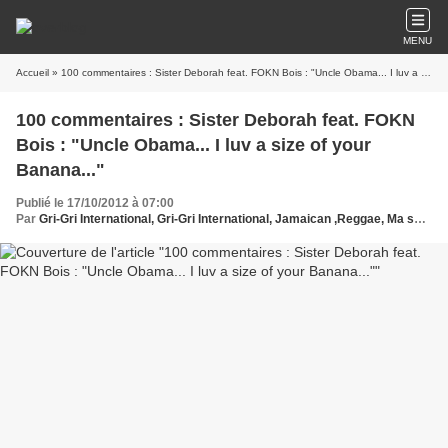
MENU
Accueil
» 100 commentaires : Sister Deborah feat. FOKN Bois : "Uncle Obama... I luv a size of your Banana..."
100 commentaires : Sister Deborah feat. FOKN
Bois : "Uncle Obama... I luv a size of your
Banana..."
Publié le 17/10/2012 à 07:00
Par
Gri-Gri International, Gri-Gri International, Jamaican ,Reggae, Ma solange oussou, New York, Blues, France, Angola, Music, Afrique, Sony, Hollywood, USA, Obama,Europe