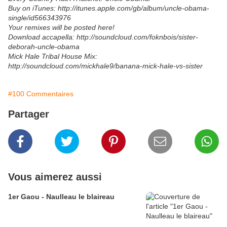
Buy on iTunes: http://itunes.apple.com/gb/album/uncle-obama-
single/id566343976
Your remixes will be posted here!
Download accapella: http://soundcloud.com/foknbois/sister-
deborah-uncle-obama
Mick Hale Tribal House Mix:
http://soundcloud.com/mickhale9/banana-mick-hale-vs-sister
#100 Commentaires
Partager
Vous aimerez aussi
1er Gaou - Naulleau le blaireau