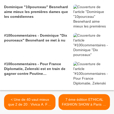
Dominique "10pourceau" Besnehard
aime mieux les premières dames que
les comédiennes
#100commentaires - Dominique "Dix
pourceaux" Besnehard se met à nu
#100commentaires - Pour France
Diplomatie, Zelenski est en train de
gagner contre Poutine…
< Une de 40 vaut mieux
7 ème édition ETHICAL
que 2 de 20 : Vivica A. Fox
FASHION SHOW à Paris du
46 ans, actrice et
25 au 28 septembre 2010 >