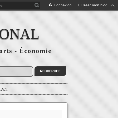
Connexion
+
Créer mon blog
IONAL
ports - Économie
TACT