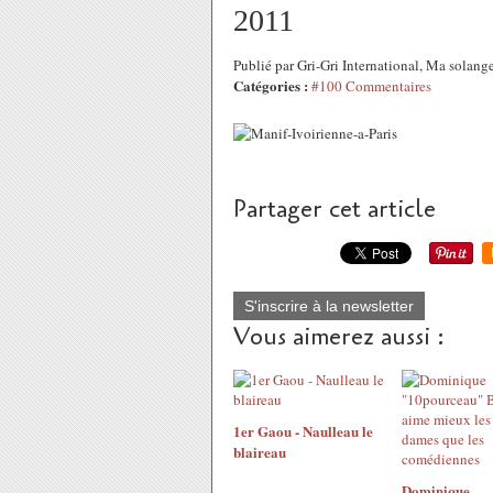
2011
Publié par Gri-Gri International, Ma solange
Catégories :
#100 Commentaires
Partager cet article
S'inscrire à la newsletter
Vous aimerez aussi :
1er Gaou - Naulleau le
blaireau
Dominique