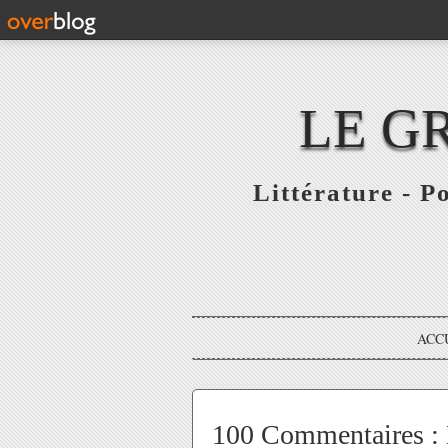
LE G
Littérature - P
ACC
100 Commentaires : M