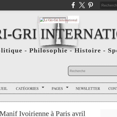
RI-GRI INTERNAT
olitique - Philosophie - Histoire - S
UEIL
CATÉGORIES
PAGES
NEWSLETTER
CON
anif Ivoirienne à Paris avril