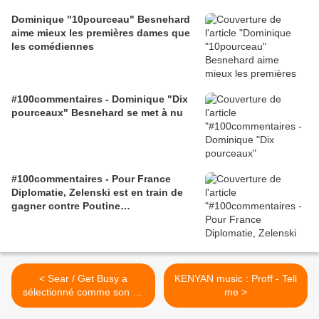
Dominique "10pourceau" Besnehard
aime mieux les premières dames que
les comédiennes
#100commentaires - Dominique "Dix
pourceaux" Besnehard se met à nu
#100commentaires - Pour France
Diplomatie, Zelenski est en train de
gagner contre Poutine…
< Sear / Get Busy a
KENYAN music : Proff - Tell
sélectionné comme son du
me >
jour... Semaine - Ce soir je