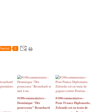
Repost
0
#100commentaires -
#100commentaires -
Dominique "Dix
Pour France Diplomatie,
pourceaux" Besnehard
Zelenski est en train de
me mieux