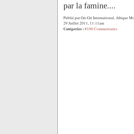
par la famine....
Publié par Gri-Gri International, Afrique 
29 Juillet 2011, 11:11am
Catégories :
#100 Commentaires