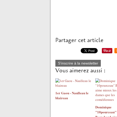
Partager cet article
S'inscrire à la newsletter
Vous aimerez aussi :
1er Gaou - Naulleau le
blaireau
Dominique
"10pourceau"
Besnehard ai