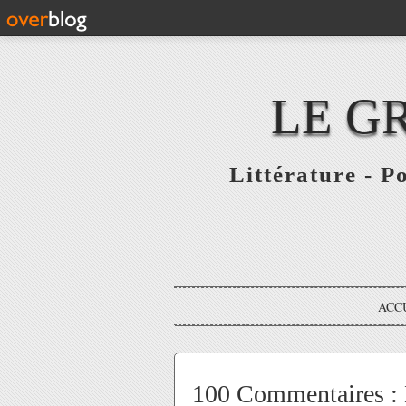
LE G
Littérature - P
ACC
100 Commentaires : L