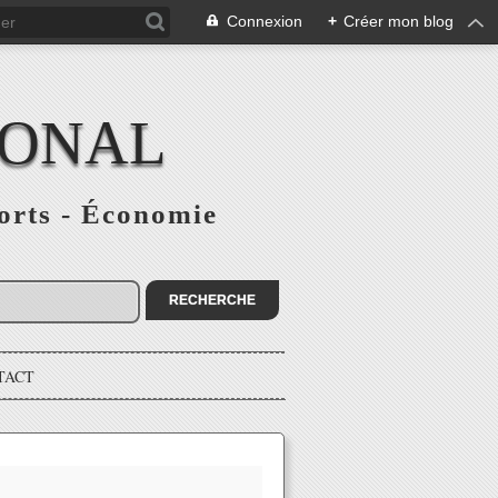
Connexion
+
Créer mon blog
IONAL
ports - Économie
TACT