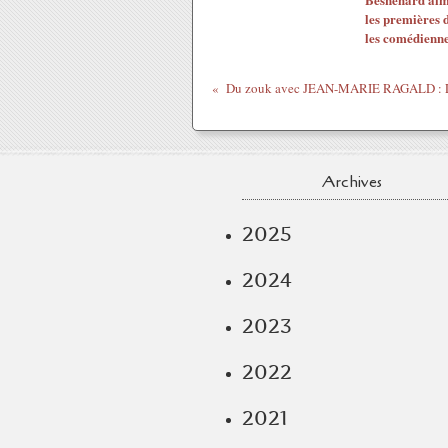
les premières 
les comédienn
Archives
2025
2024
2023
2022
2021