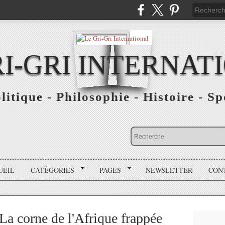
RI-GRI INTERNAT
olitique - Philosophie - Histoire - S
UEIL
CATÉGORIES
PAGES
NEWSLETTER
CON
a corne de l'Afrique frappée