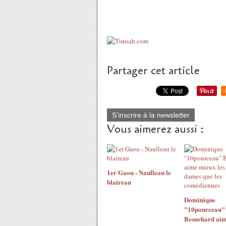
Partager cet article
S'inscrire à la newsletter
Vous aimerez aussi :
1er Gaou - Naulleau le
blaireau
Dominique
"10pourceau"
Besnehard ai