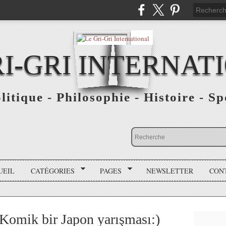
RI-GRI INTERNAT
olitique - Philosophie - Histoire - S
UEIL
CATÉGORIES
PAGES
NEWSLETTER
CON
Komik bir Japon yarışması:)