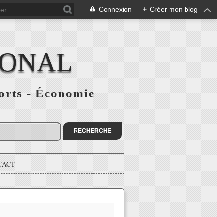
Connexion
+
Créer mon blog
IONAL
ports - Économie
TACT