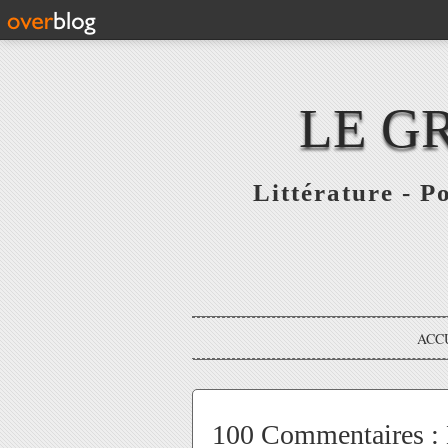
LE G
Littérature - P
ACC
100 Commentaires : 