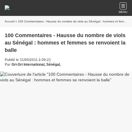
MENU
Accueil
» 100 Commentaires - Hausse du nombre de viols au Sénégal : hommes et femmes se renvoient la balle
100 Commentaires - Hausse du nombre de viols
au Sénégal : hommes et femmes se renvoient la
balle
Publié le 31/05/2011 à 09:21
Par
Gri-Gri International, Sénégal,