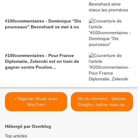
#100commentaires - Dominique "Dix
pourceaux" Besnehard se met à nu
#100commentaires - Pour France
Diplomatie, Zelenski est en train de
gagner contre Poutine…
< Nigerian Music avec
Go du moment - Simone
May7ven
Gbagbo, battue mais pas
violée par les FRCI de
Ouattara >
Hébergé par Overblog
Top articles