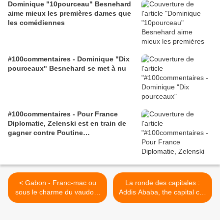
Dominique "10pourceau" Besnehard
aime mieux les premières dames que
les comédiennes
#100commentaires - Dominique "Dix
pourceaux" Besnehard se met à nu
#100commentaires - Pour France
Diplomatie, Zelenski est en train de
gagner contre Poutine…
< Gabon - Franc-mac ou
La ronde des capitales :
sous le charme du vaudou,
Addis Ababa, the capital city
Ali le Mollah'Son ?
of Ethiopia >