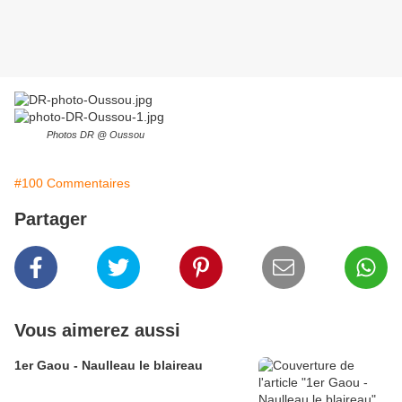
Photos DR @ Oussou
#100 Commentaires
Partager
Vous aimerez aussi
1er Gaou - Naulleau le blaireau