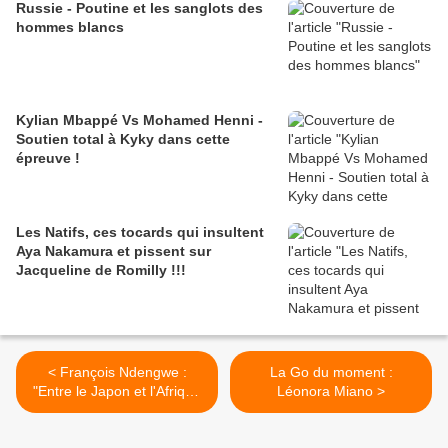
Russie - Poutine et les sanglots des
hommes blancs
Kylian Mbappé Vs Mohamed Henni -
Soutien total à Kyky dans cette
épreuve !
Les Natifs, ces tocards qui insultent
Aya Nakamura et pissent sur
Jacqueline de Romilly !!!
< François Ndengwe :
La Go du moment :
"Entre le Japon et l'Afrique
Léonora Miano >
les relations sont trop peu
économiques"